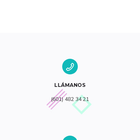
LLÁMANOS
(601) 482 34 21