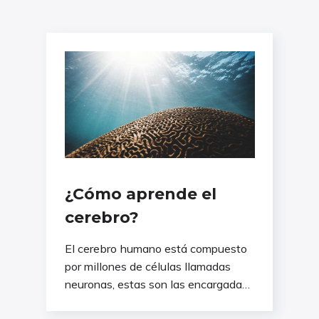
¿Cómo aprende el
cerebro?
El cerebro humano está compuesto
por millones de células llamadas
neuronas, estas son las encargadas
de recibir y dar respuesta