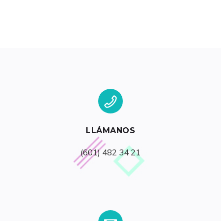
LLÁMANOS
(601) 482 34 21